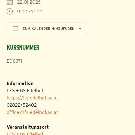
22.01.2026
9:00 - 17:00
ZUM KALENDER HINZUFÜGEN
ICS herunterladen
Google Kalender
KURSNUMMER
ED8371
Information
LFS + BS Edelhof
https://lfs-edelhof.ac.at
02822/52402
office@lfs-edelhof.ac.at
Veranstaltungsort
LFS + BS Edelhof