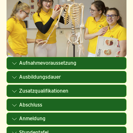
Aufnahmevoraussetzung
Ausbildungsdauer
Zusatzqualifikationen
Abschluss
Anmeldung
Stundentafel