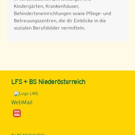
Kindergärten, Krankenhäuser,
Behinderteneinrichtungen sowie Pflege- und
Betreuungszentren, die dir Einblicke in die
sozialen Berufsbilder vermitteln.
Back
LFS + BS Niederösterreich
To
Top
WebMail