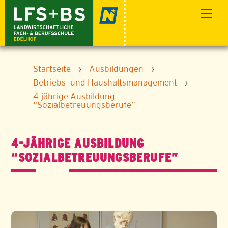
Skip
Men
to
content
Startseite
›
Ausbildungen
›
Betriebs- und Haushaltsmanagement
›
4-jährige Ausbildung
“Sozialbetreuungsberufe”
4-JÄHRIGE AUSBILDUNG
“SOZIALBETREUUNGSBERUFE”