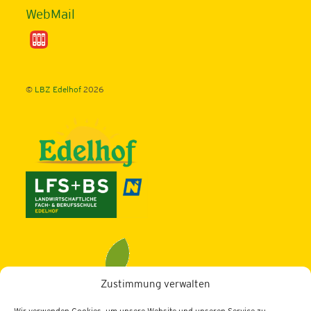
WebMail
©
LBZ Edelhof
2026
Zustimmung verwalten