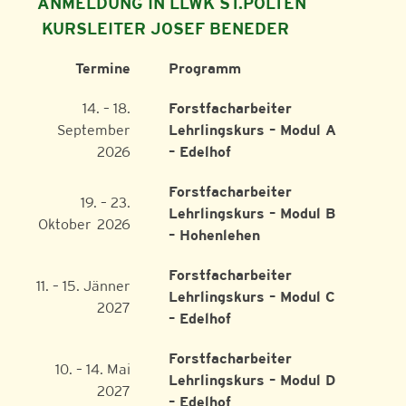
ANMELDUNG IN LLWK ST.PÖLTEN
KURSLEITER JOSEF BENEDER
Termine
Programm
14. – 18.
Forstfacharbeiter
September
Lehrlingskurs – Modul A
2026
– Edelhof
Forstfacharbeiter
19. – 23.
Lehrlingskurs – Modul B
Oktober 2026
– Hohenlehen
Forstfacharbeiter
11. – 15. Jänner
Lehrlingskurs – Modul C
2027
– Edelhof
Forstfacharbeiter
10. – 14. Mai
Lehrlingskurs – Modul D
2027
– Edelhof