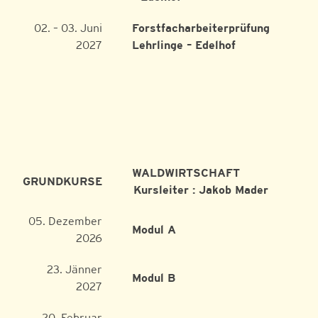
02. – 03. Juni
Forstfacharbeiterprüfung
2027
Lehrlinge – Edelhof
WALDWIRTSCHAFT
GRUNDKURSE
Kursleiter : Jakob Mader
05. Dezember
Modul A
2026
23. Jänner
Modul B
2027
20. Februar