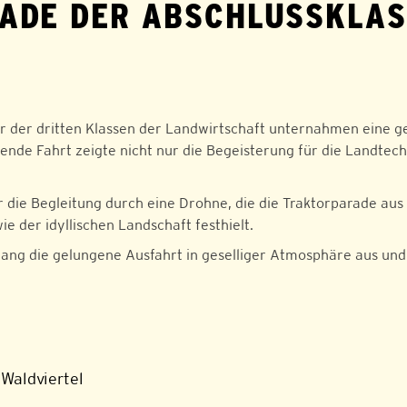
ADE DER ABSCHLUSSKLAS
er der dritten Klassen der Landwirtschaft unternahmen ein
ende Fahrt zeigte nicht nur die Begeisterung für die Landtec
r die Begleitung durch eine Drohne, die die Traktorparade aus
e der idyllischen Landschaft festhielt.
g die gelungene Ausfahrt in geselliger Atmosphäre aus und bl
Waldviertel