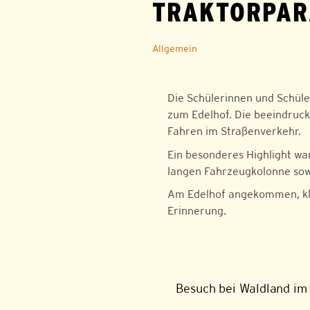
TRAKTORPAR
Allgemein
Die Schülerinnen und Schül
zum Edelhof. Die beeindruck
Fahren im Straßenverkehr.
Ein besonderes Highlight wa
langen Fahrzeugkolonne sowi
Am Edelhof angekommen, klan
Erinnerung.
Besuch bei Waldland im 