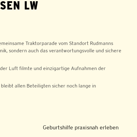
SEN LW
e gemeinsame Traktorparade vom Standort Rudmanns
hnik, sondern auch das verantwortungsvolle und sichere
 der Luft filmte und einzigartige Aufnahmen der
eibt allen Beteiligten sicher noch lange in
Geburtshilfe praxisnah erleben