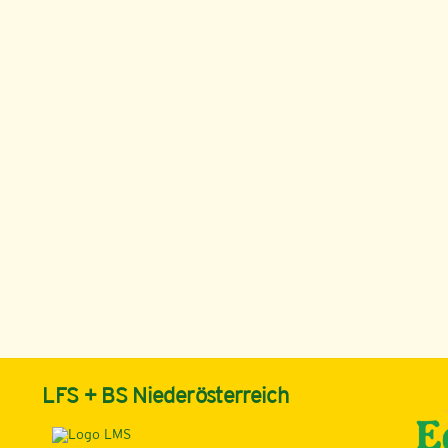
LFS + BS Niederösterreich