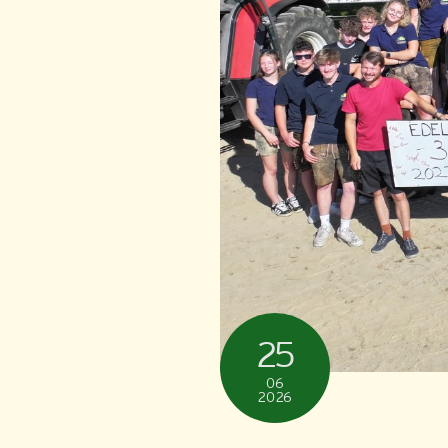
25
06
2026