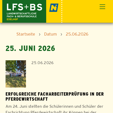
Skip
Men
to
content
Startseite
›
Datum
›
25.06.2026
25. JUNI 2026
25.06.2026
ERFOLGREICHE FACHARBEITERPRÜFUNG IN DER
PFERDEWIRTSCHAFT
Am 24. Juni stellten die Schülerinnen und Schüler der
Fachrichtung Pferdewirtschaft ihr Können bei der