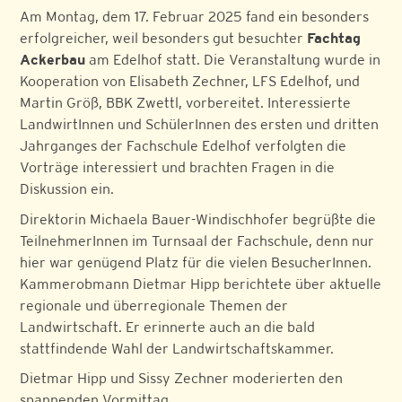
Am Montag, dem 17. Februar 2025 fand ein besonders
erfolgreicher, weil besonders gut besuchter
Fachtag
Ackerbau
am Edelhof statt. Die Veranstaltung wurde in
Kooperation von Elisabeth Zechner, LFS Edelhof, und
Martin Größ, BBK Zwettl, vorbereitet. Interessierte
LandwirtInnen und SchülerInnen des ersten und dritten
Jahrganges der Fachschule Edelhof verfolgten die
Vorträge interessiert und brachten Fragen in die
Diskussion ein.
Direktorin Michaela Bauer-Windischhofer begrüßte die
TeilnehmerInnen im Turnsaal der Fachschule, denn nur
hier war genügend Platz für die vielen BesucherInnen.
Kammerobmann Dietmar Hipp berichtete über aktuelle
regionale und überregionale Themen der
Landwirtschaft. Er erinnerte auch an die bald
stattfindende Wahl der Landwirtschaftskammer.
Dietmar Hipp und Sissy Zechner moderierten den
spannenden Vormittag.