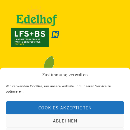
Zustimmung verwalten
Wir verwenden Cookies, um unsere Website und unseren Service zu
optimieren.
LBZ Edelhof
3910 Zwettl, Edelhof 1
COOKIES AKZEPTIEREN
Tel.: 02822/52402
Web:
https://lfs-edelhof.ac.at
ABLEHNEN
E-Mail:
office@lfs-edelhof.ac.at