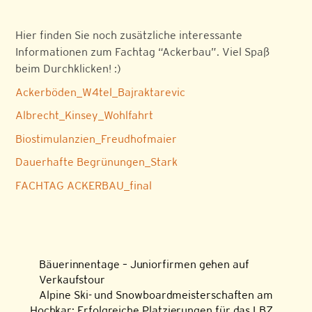
Hier finden Sie noch zusätzliche interessante
Informationen zum Fachtag “Ackerbau”. Viel Spaß
beim Durchklicken! :)
Ackerböden_W4tel_Bajraktarevic
Albrecht_Kinsey_Wohlfahrt
Biostimulanzien_Freudhofmaier
Dauerhafte Begrünungen_Stark
FACHTAG ACKERBAU_final
Bäuerinnentage – Juniorfirmen gehen auf
Verkaufstour
Alpine Ski- und Snowboardmeisterschaften am
Hochkar: Erfolgreiche Platzierungen für das LBZ