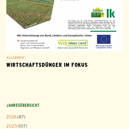
ALLGEMEIN
WIRTSCHAFTSDÜNGER IM FOKUS
JAHRESÜBERSICHT
2026
(87)
2025
(107)