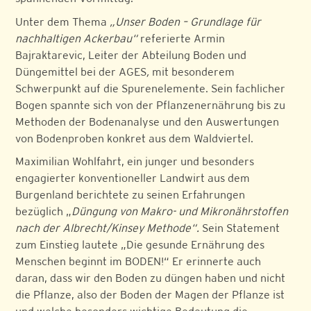
Unter dem Thema
„Unser Boden – Grundlage für
nachhaltigen Ackerbau“
referierte Armin
Bajraktarevic, Leiter der Abteilung Boden und
Düngemittel bei der AGES
,
mit besonderem
Schwerpunkt auf die Spurenelemente. Sein fachlicher
Bogen spannte sich von der Pflanzenernährung bis zu
Methoden der Bodenanalyse und den Auswertungen
von Bodenproben konkret aus dem Waldviertel.
Maximilian Wohlfahrt, ein junger und besonders
engagierter konventioneller Landwirt aus dem
Burgenland berichtete zu seinen Erfahrungen
bezüglich „
Düngung von Makro- und Mikronährstoffen
nach der Albrecht/Kinsey Methode“.
Sein Statement
zum Einstieg lautete „Die gesunde Ernährung des
Menschen beginnt im BODEN!“ Er erinnerte auch
daran, dass wir den Boden zu düngen haben und nicht
die Pflanze, also der Boden der Magen der Pflanze ist