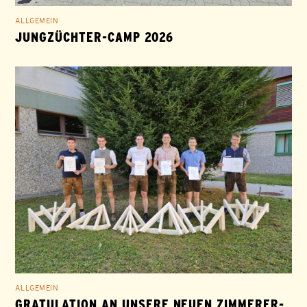
ALLGEMEIN
JUNGZÜCHTER-CAMP 2026
ALLGEMEIN
GRATULATION AN UNSERE NEUEN ZIMMERER-