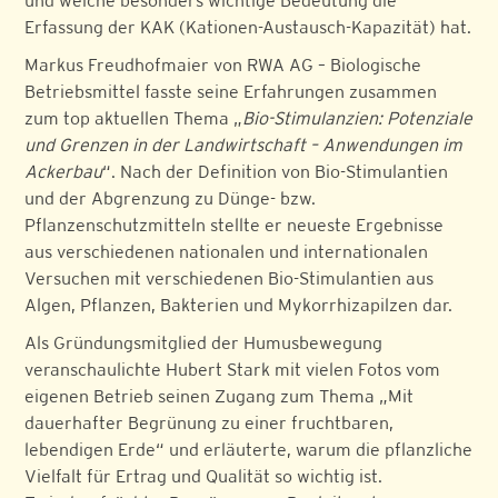
und welche besonders wichtige Bedeutung die
Erfassung der KAK (Kationen-Austausch-Kapazität) hat.
Markus Freudhofmaier von RWA AG – Biologische
Betriebsmittel fasste seine Erfahrungen zusammen
zum top aktuellen Thema „
Bio-Stimulanzien: Potenziale
und Grenzen in der Landwirtschaft – Anwendungen im
Ackerbau
“. Nach der Definition von Bio-Stimulantien
und der Abgrenzung zu Dünge- bzw.
Pflanzenschutzmitteln stellte er neueste Ergebnisse
aus verschiedenen nationalen und internationalen
Versuchen mit verschiedenen Bio-Stimulantien aus
Algen, Pflanzen, Bakterien und Mykorrhizapilzen dar.
Als Gründungsmitglied der Humusbewegung
veranschaulichte Hubert Stark mit vielen Fotos vom
eigenen Betrieb seinen Zugang zum Thema „Mit
dauerhafter Begrünung zu einer fruchtbaren,
lebendigen Erde“ und erläuterte, warum die pflanzliche
Vielfalt für Ertrag und Qualität so wichtig ist.