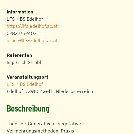
Information
LFS + BS Edelhof
https://lfs-edelhof.ac.at
02822/52402
office@lfs-edelhof.ac.at
Referenten
Ing. Erich Strobl
Veranstaltungsort
LFS + BS Edelhof
Edelhof 1, 3910 Zwettl, Niederösterreich
Beschreibung
Theorie – Generative u. vegetative
Vermehrungsmethoden, Praxis –