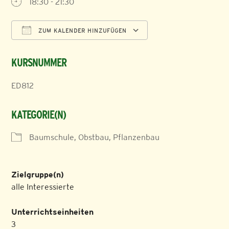
18:30 - 21:30
ZUM KALENDER HINZUFÜGEN
ICS herunterladen
Google Kalender
KURSNUMMER
ED812
KATEGORIE(N)
Baumschule, Obstbau, Pflanzenbau
Zielgruppe(n)
alle Interessierte
Unterrichtseinheiten
3