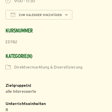
9:00 - 17:30
ZUM KALENDER HINZUFÜGEN
ICS herunterladen
Google Kalender
KURSNUMMER
ED782
KATEGORIE(N)
Direktvermarktung & Diversifizierung
Zielgruppe(n)
alle Interessierte
Unterrichtseinheiten
8