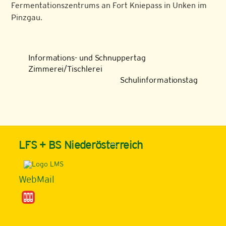
Fermentationszentrums an Fort Kniepass in Unken im
Pinzgau.
Informations- und Schnuppertag
Zimmerei/Tischlerei
Schulinformationstag
Back
LFS + BS Niederösterreich
To
Top
WebMail