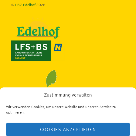
©
LBZ Edelhof
2026
Zustimmung verwalten
Wir verwenden Cookies, um unsere Website und unseren Service zu
LBZ Edelhof
optimieren.
3910 Zwettl, Edelhof 1
COOKIES AKZEPTIEREN
Tel.: 02822/52402