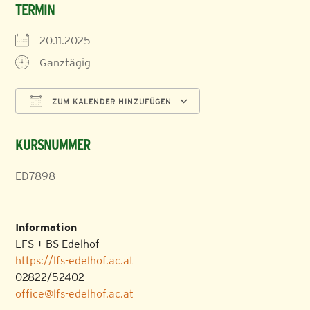
TERMIN
20.11.2025
Ganztägig
ZUM KALENDER HINZUFÜGEN
ICS herunterladen
Google Kalender
KURSNUMMER
ED7898
Information
LFS + BS Edelhof
https://lfs-edelhof.ac.at
02822/52402
office@lfs-edelhof.ac.at