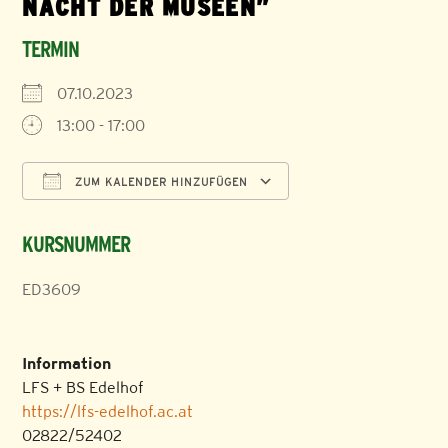
NACHT DER MUSEEN”
TERMIN
07.10.2023
13:00 - 17:00
ZUM KALENDER HINZUFÜGEN
ICS herunterladen
Google Kalender
KURSNUMMER
ED3609
Information
LFS + BS Edelhof
https://lfs-edelhof.ac.at
02822/52402