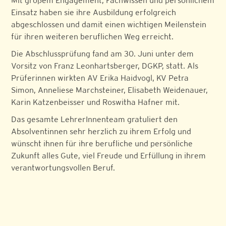
Mit großem Engagement, Fachwissen und persönlichem
Einsatz haben sie ihre Ausbildung erfolgreich
abgeschlossen und damit einen wichtigen Meilenstein
für ihren weiteren beruflichen Weg erreicht.
Die Abschlussprüfung fand am 30. Juni unter dem
Vorsitz von Franz Leonhartsberger, DGKP, statt. Als
Prüferinnen wirkten AV Erika Haidvogl, KV Petra
Simon, Anneliese Marchsteiner, Elisabeth Weidenauer,
Karin Katzenbeisser und Roswitha Hafner mit.
Das gesamte LehrerInnenteam gratuliert den
Absolventinnen sehr herzlich zu ihrem Erfolg und
wünscht ihnen für ihre berufliche und persönliche
Zukunft alles Gute, viel Freude und Erfüllung in ihrem
verantwortungsvollen Beruf.