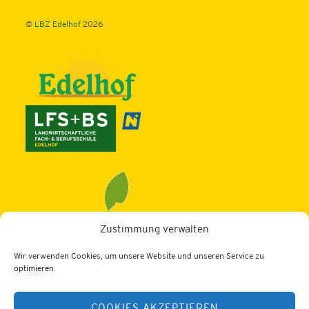
©
LBZ Edelhof
2026
Zustimmung verwalten
Wir verwenden Cookies, um unsere Website und unseren Service zu
LBZ Edelhof
optimieren.
3910 Zwettl, Edelhof 1
COOKIES AKZEPTIEREN