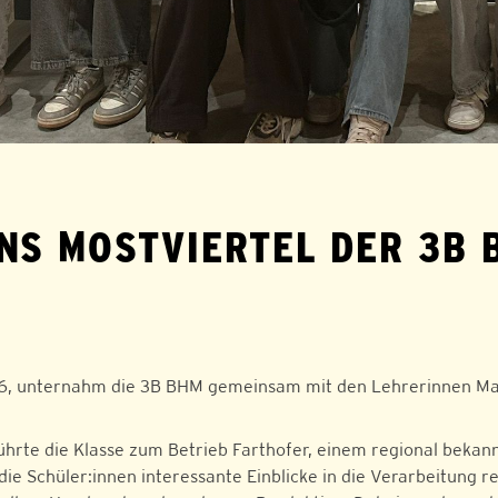
NS MOSTVIERTEL DER 3B 
26, unternahm die 3B BHM gemeinsam mit den Lehrerinnen Marg
rte die Klasse zum Betrieb Farthofer, einem regional bekannt
die Schüler:innen interessante Einblicke in die Verarbeitung r