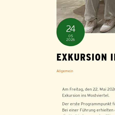
24
05
2026
EXKURSION I
Allgemein
Am Freitag, den 22. Mai 20
Exkursion ins Mostviertel.
Der erste Programmpunkt füh
Bei einer Führung erhielten 