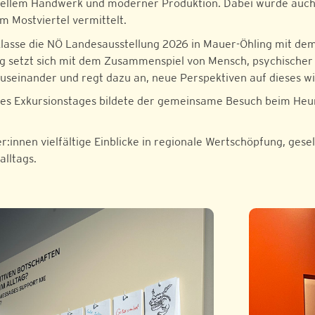
onellem Handwerk und moderner Produktion. Dabei wurde auch 
m Mostviertel vermittelt.
Klasse die NÖ Landesausstellung 2026 in Mauer-Öhling mit de
ung setzt sich mit dem Zusammenspiel von Mensch, psychische
useinander und regt dazu an, neue Perspektiven auf dieses 
es Exkursionstages bildete der gemeinsame Besuch beim Heuri
r:innen vielfältige Einblicke in regionale Wertschöpfung, ges
alltags.