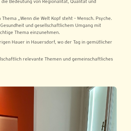
die Bedeutung von Regionalität, Qualität und
m Thema „Wenn die Welt Kopf steht – Mensch. Psyche.
r Gesundheit und gesellschaftlichem Umgang mit
wichtige Thema einzunehmen.
gen Hauer in Hauersdorf, wo der Tag in gemütlicher
ellschaftlich relevante Themen und gemeinschaftliches