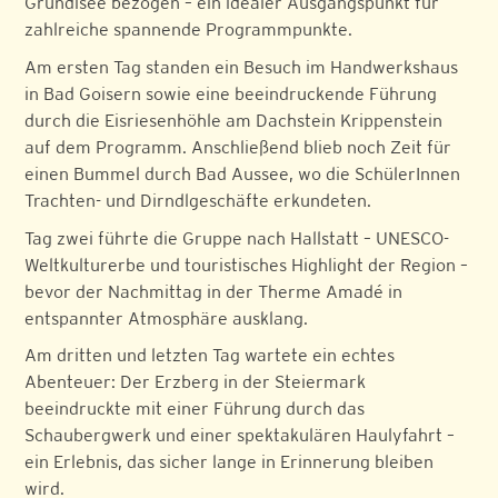
Grundlsee bezogen – ein idealer Ausgangspunkt für
zahlreiche spannende Programmpunkte.
Am ersten Tag standen ein Besuch im Handwerkshaus
in Bad Goisern sowie eine beeindruckende Führung
durch die Eisriesenhöhle am Dachstein Krippenstein
auf dem Programm. Anschließend blieb noch Zeit für
einen Bummel durch Bad Aussee, wo die SchülerInnen
Trachten- und Dirndlgeschäfte erkundeten.
Tag zwei führte die Gruppe nach Hallstatt – UNESCO-
Weltkulturerbe und touristisches Highlight der Region –
bevor der Nachmittag in der Therme Amadé in
entspannter Atmosphäre ausklang.
Am dritten und letzten Tag wartete ein echtes
Abenteuer: Der Erzberg in der Steiermark
beeindruckte mit einer Führung durch das
Schaubergwerk und einer spektakulären Haulyfahrt –
ein Erlebnis, das sicher lange in Erinnerung bleiben
wird.