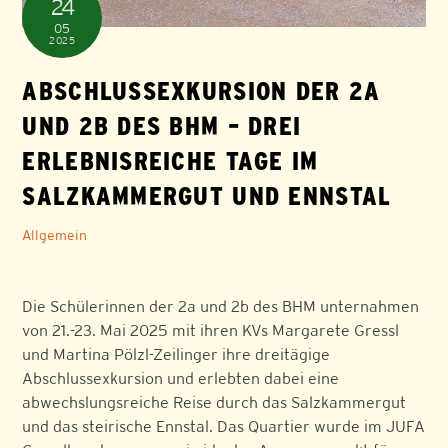
24
05
2025
ABSCHLUSSEXKURSION DER 2A
UND 2B DES BHM – DREI
ERLEBNISREICHE TAGE IM
SALZKAMMERGUT UND ENNSTAL
Allgemein
Die Schülerinnen der 2a und 2b des BHM unternahmen
von 21.-23. Mai 2025 mit ihren KVs Margarete Gressl
und Martina Pölzl-Zeilinger ihre dreitägige
Abschlussexkursion und erlebten dabei eine
abwechslungsreiche Reise durch das Salzkammergut
und das steirische Ennstal. Das Quartier wurde im JUFA