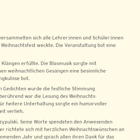
versammelten sich alle Lehrer:innen und Schüler:innen
s Weihnachtsfest weckte. Die Veranstaltung bot eine
Klängen erfüllte. Die Blasmusik sorgte mit
inen weihnachtlichen Gesängen eine besinnliche
gkulisse bot.
en Gedichten wurde die festliche Stimmung
 berührend war die Lesung des Weihnachts­
Für heitere Unterhaltung sorgte ein humorvoller
it verlieh.
zy­pul­ski. Seine Worte spendeten den Anwesenden
er richtete sich mit herzlichen Weihnachtswünschen an
mmenden Jahr und sprach allen ihren Dank für das