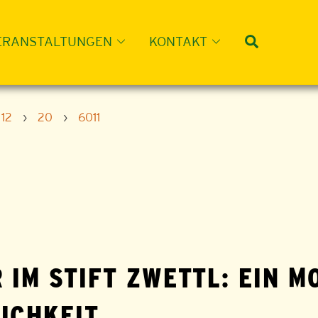
Suche
ERANSTALTUNGEN
KONTAKT
12
›
20
›
6011
 IM STIFT ZWETTL: EIN 
ICHKEIT