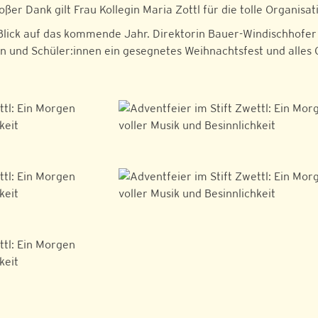
ßer Dank gilt Frau Kollegin Maria Zottl für die tolle Organis
 Blick auf das kommende Jahr. Direktorin Bauer-Windischhofe
rn und Schüler:innen ein gesegnetes Weihnachtsfest und alles