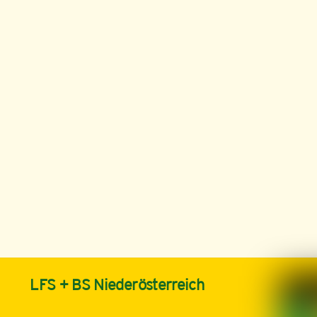
LFS + BS Niederösterreich