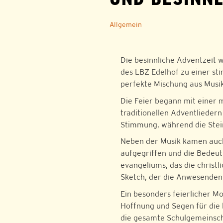
Allgemein
Die besinnliche Adventzeit 
des LBZ Edelhof zu einer st
perfekte Mischung aus Musi
Die Feier begann mit einer 
traditionellen Adventlieder
Stimmung, während die Steir
Neben der Musik kamen auch 
aufgegriffen und die Bedeu
evangeliums, das die christl
Sketch, der die Anwesenden 
Ein besonders feierlicher 
Hoffnung und Segen für die
die gesamte Schulgemeinsch