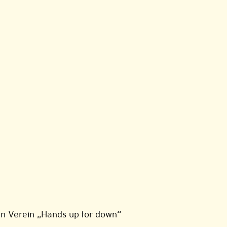
n Verein „Hands up for down“