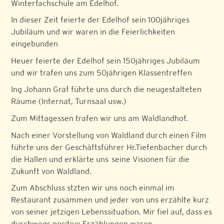
Winterfachschule am Edelhof.
In dieser Zeit feierte der Edelhof sein 100jähriges
Jubiläum und wir waren in die Feierlichkeiten
eingebunden
Heuer feierte der Edelhof sein 150jähriges Jubiläum
und wir trafen uns zum 50jährigen Klassentreffen
Ing Johann Graf führte uns durch die neugestalteten
Räume (Internat, Turnsaal usw.)
Zum Mittagessen trafen wir uns am Waldlandhof.
Nach einer Vorstellung von Waldland durch einen Film
führte uns der Geschäftsführer Hr.Tiefenbacher durch
die Hallen und erklärte uns seine Visionen für die
Zukunft von Waldland.
Zum Abschluss stzten wir uns noch einmal im
Restaurant zusammen und jeder von uns erzählte kurz
von seiner jetzigen Lebenssituation. Mir fiel auf, dass es
durchwegs positive Erzählungen waren.