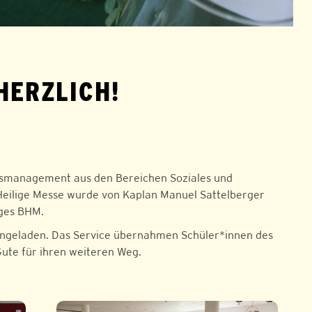
HERZLICH!
ltsmanagement aus den Bereichen Soziales und
 Heilige Messe wurde von Kaplan Manuel Sattelberger
nges BHM.
ingeladen. Das Service übernahmen Schüler*innen des
ute für ihren weiteren Weg.