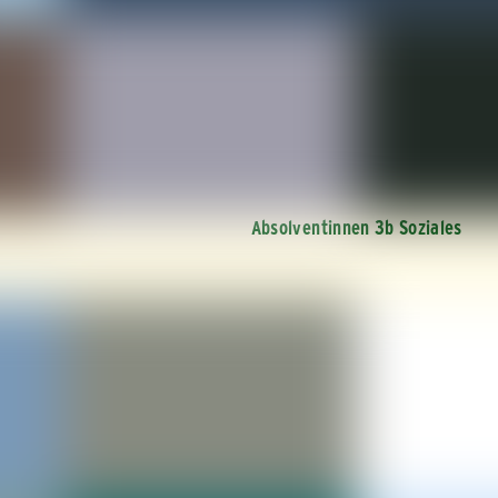
Absolventinnen 3b Soziales