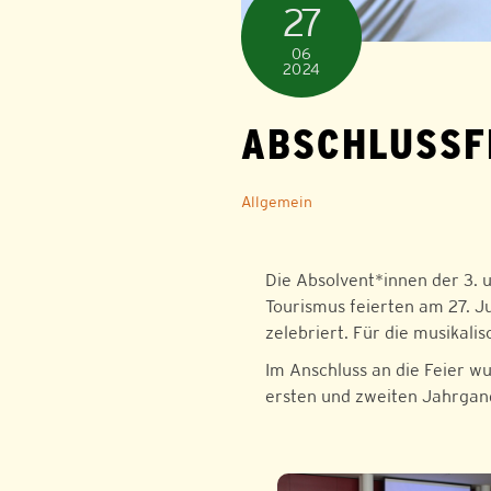
27
06
2024
ABSCHLUSSFE
Allgemein
Die Absolvent*innen der 3.
Tourismus feierten am 27. J
zelebriert. Für die musikal
Im Anschluss an die Feier 
ersten und zweiten Jahrgang