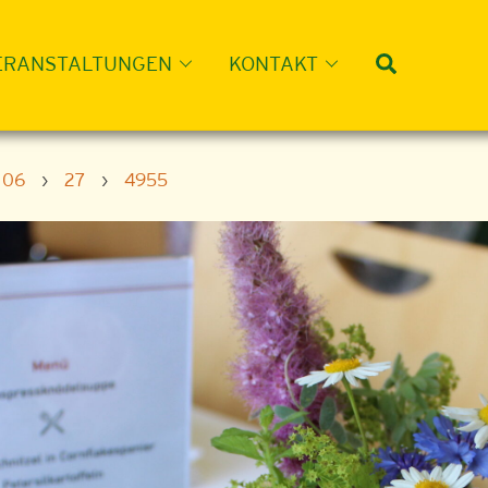
Suche
ERANSTALTUNGEN
KONTAKT
06
›
27
›
4955