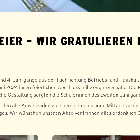
IER – WIR GRATULIEREN 
 und 4. Jahrgänge aus der Fachrichtung Betriebs- und Hausha
uni 2024 ihren feierlichen Abschluss mit Zeugnisvergabe. Die
ische Gestaltung sorgten die Schülerinnen des zweiten Jahrga
wurden alle Anwesenden zu einem gemeinsamen Mittagessen e
es. Wir wünschen unseren Absolvent*innen alles erdenklich G