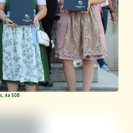
s, 4a SOB