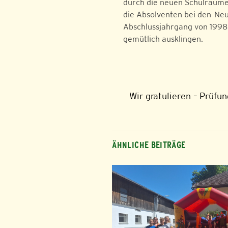
durch die neuen Schulräume
die Absolventen bei den Ne
Abschlussjahrgang von 1998 
gemütlich ausklingen.
Wir gratulieren – Prüfu
ÄHNLICHE BEITRÄGE