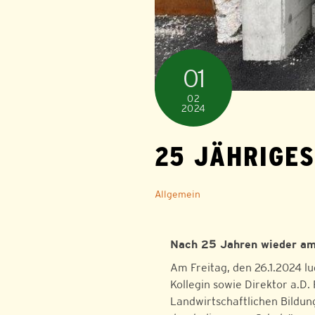
01
02
2024
25 JÄHRIGE
Allgemein
Nach 25 Jahren wieder am
Am Freitag, den 26.1.2024 l
Kollegin sowie Direktor a.D
Landwirtschaftlichen Bildu