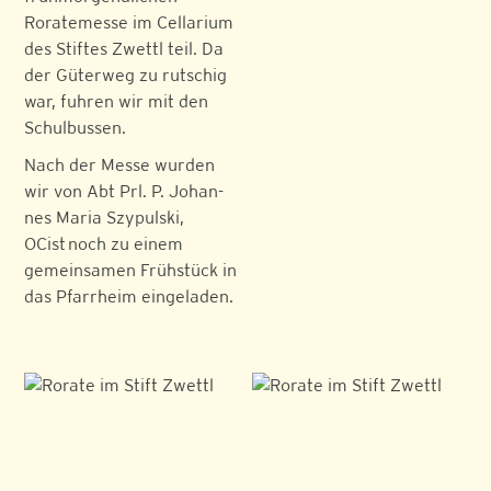
Roratemesse im Cellarium
des Stiftes Zwettl teil. Da
der Güterweg zu rutschig
war, fuhren wir mit den
Schulbussen.
Nach der Messe wurden
wir von Abt Prl. P. Jo­han­
nes Ma­ria Szy­pul­ski,
OCist noch zu einem
gemeinsamen Frühstück in
das Pfarrheim eingeladen.