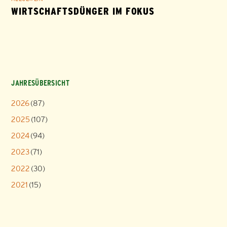
WIRTSCHAFTSDÜNGER IM FOKUS
JAHRESÜBERSICHT
2026
(87)
2025
(107)
2024
(94)
2023
(71)
2022
(30)
2021
(15)