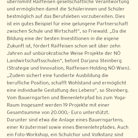
übernimmt Raiffeisen gesellschaftliche Verantwortung
und ermöglichen damit die Schülerinnen und Schüler
bestmöglich auf das Berufsleben vorzubereiten. Dies
ist ein gutes Beispiel für eine gelungene Partnerschaft
zwischen Schule und Wirtschaft“, so Friewald. „Da die
Bildung eine der besten Investitionen in die eigene
Zukunft ist, fördert Raiffeisen schon seit über zehn
Jahren auf unbürokratische Weise Projekte der NÖ
Landwirtschaftsschulen“, betont Darjana Steinberg
(Strategie und Innovation, Raiffeisen-Holding NÖ-Wien).
„Zudem sichert eine fundierte Ausbildung die
berufliche Position, schafft Wohlstand und ermöglicht
eine individuelle Gestaltung des Lebens“, so Steinberg.
Vom Bauerngarten und Bienenlehrpfad bis zum Yoga-
Raum Insgesamt werden 19 Projekte mit einer
Gesamtsumme von 20.000,- Euro unterstützt.
Darunter sind etwa die Anlage eines Bauerngartens,
einer Kräuterinsel sowie eines Bienenlehrpfades. Auch
ein Foto-Workshop, ein Schulchor und Volkstanz sind