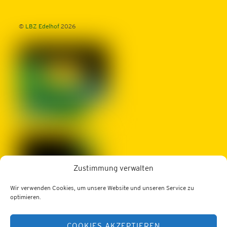
©
LBZ Edelhof
2026
Zustimmung verwalten
Wir verwenden Cookies, um unsere Website und unseren Service zu
optimieren.
LBZ Edelhof
3910 Zwettl, Edelhof 1
COOKIES AKZEPTIEREN