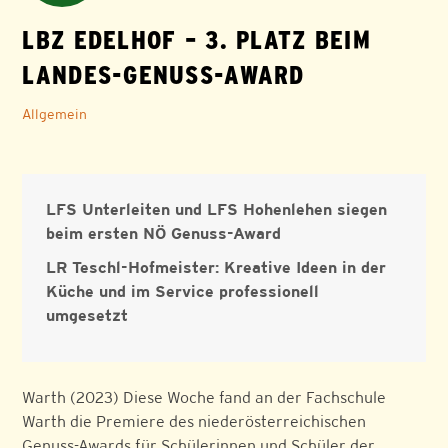
LBZ EDELHOF – 3. PLATZ BEIM
LANDES-GENUSS-AWARD
Allgemein
LFS Unterleiten und LFS Hohenlehen siegen
beim ersten NÖ Genuss-Award
LR Teschl-Hofmeister: Kreative Ideen in der
Küche und im Service professionell
umgesetzt
Warth (2023) Diese Woche fand an der Fachschule
Warth die Premiere des niederösterreichischen
Genuss-Awards für Schülerinnen und Schüler der