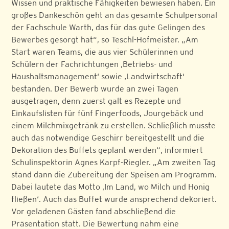
Wissen und praktische Fähigkeiten bewiesen haben. Ein
großes Dankeschön geht an das gesamte Schulpersonal
der Fachschule Warth, das für das gute Gelingen des
Bewerbes gesorgt hat“, so Teschl-Hofmeister. „Am
Start waren Teams, die aus vier Schülerinnen und
Schülern der Fachrichtungen ‚Betriebs- und
Haushaltsmanagement‘ sowie ‚Landwirtschaft‘
bestanden. Der Bewerb wurde an zwei Tagen
ausgetragen, denn zuerst galt es Rezepte und
Einkaufslisten für fünf Fingerfoods, Jourgebäck und
einem Milchmixgetränk zu erstellen. Schließlich musste
auch das notwendige Geschirr bereitgestellt und die
Dekoration des Buffets geplant werden“, informiert
Schulinspektorin Agnes Karpf-Riegler. „Am zweiten Tag
stand dann die Zubereitung der Speisen am Programm.
Dabei lautete das Motto ‚Im Land, wo Milch und Honig
fließen‘. Auch das Buffet wurde ansprechend dekoriert.
Vor geladenen Gästen fand abschließend die
Präsentation statt. Die Bewertung nahm eine