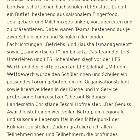
Landwirtschaftlichen Fachschulen (LFS) statt. Es galt
ein Buffet, bestehend aus saisonalem Fingerfood,
Jourgebäck und Milchmixgetränken, vorzubereiten und
zu präsentieren. Dabei waren Teams, bestehend aus je
zwei Schülerinnen und Schülern der beiden
Fachrichtungen „Betriebs- und Haushaltsmanagement“
sowie „Landwirtschaft“, im Einsatz. Das Team der LFS
Unterleiten und LFS Hohenlehen siegt vor der LFS
Warth und der drittplatzierten LFS Edelhof. „Mit dem
Wettbewerb wurde den Schülerinnen und Schüler ein
passendes Forum geboten, um ihr Organisationstalent
sowie kreative Ideen in der Küche und im Service
professionell umzusetzen“, betont Bildungs-
Landesrätin Christiane Teschl-Hofmeister. „Der Genuss-
Award leistet einen wertvollen Betrag, um regionale
und saisonale Lebensmittel in den Mittelpunkt der
Kulinarik zu stellen. Zudem gratuliere ich allen
Teilnehmerinnen und Teilnehmern, die profundes