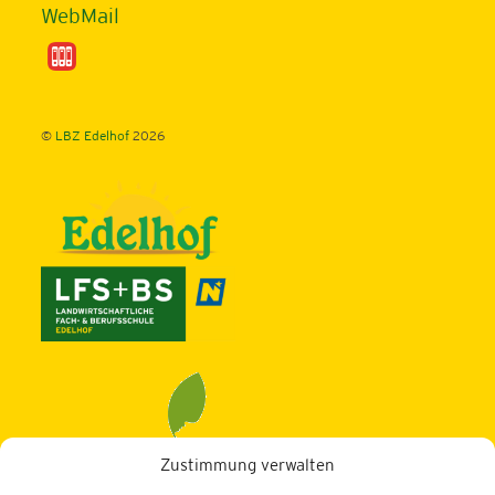
WebMail
©
LBZ Edelhof
2026
Zustimmung verwalten