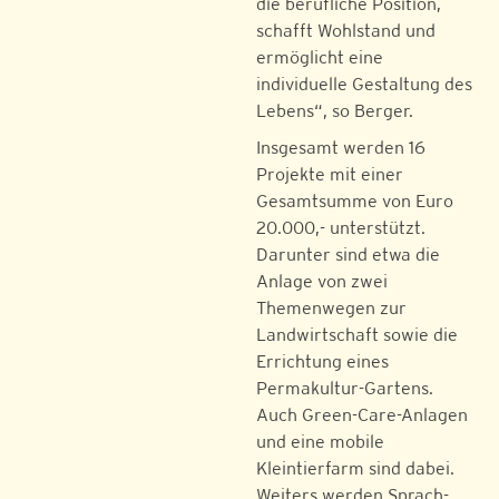
die berufliche Position,
schafft Wohlstand und
ermöglicht eine
individuelle Gestaltung des
Lebens“, so Berger.
Insgesamt werden 16
Projekte mit einer
Gesamtsumme von Euro
20.000,- unterstützt.
Darunter sind etwa die
Anlage von zwei
Themenwegen zur
Landwirtschaft sowie die
Errichtung eines
Permakultur-Gartens.
Auch Green-Care-Anlagen
und eine mobile
Kleintierfarm sind dabei.
Weiters werden Sprach-