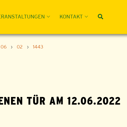
Suche
ERANSTALTUNGEN
KONTAKT
06
›
02
›
1443
ENEN TÜR AM 12.06.2022