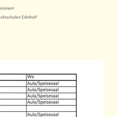
 können!
ufsschulen Edelhof!