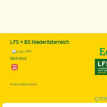
LFS + BS Niederösterreich
WebMail
©
LBZ Edelhof
2026