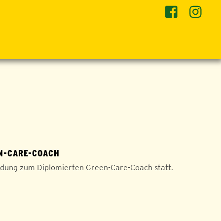
N-CARE-COACH
ildung zum Diplomierten Green-Care-Coach statt.