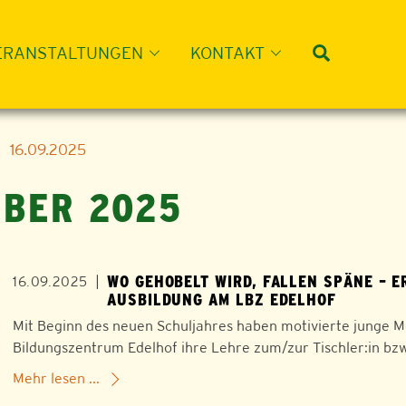
Suche
ERANSTALTUNGEN
KONTAKT
16.09.2025
MBER 2025
WO GEHOBELT WIRD, FALLEN SPÄNE – E
|
16.09.2025
AUSBILDUNG AM LBZ EDELHOF
Mit Beginn des neuen Schuljahres haben motivierte junge M
Bildungszentrum Edelhof ihre Lehre zum/zur Tischler:in bzw
Mehr lesen ...