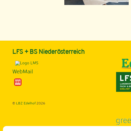
LFS + BS Niederösterreich
WebMail
©
LBZ Edelhof
2026