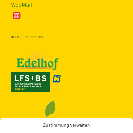
WebMail
©
LBZ Edelhof
2026
Zustimmung verwalten