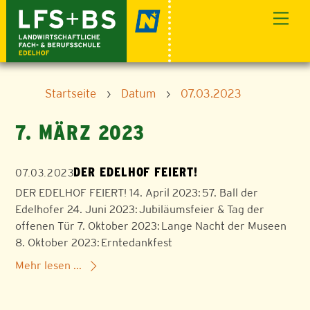
Skip
Men
to
content
Startseite
›
Datum
›
07.03.2023
7. MÄRZ 2023
DER EDELHOF FEIERT!
07.03.2023
DER EDELHOF FEIERT! 14. April 2023: 57. Ball der
Edelhofer 24. Juni 2023: Jubiläumsfeier & Tag der
offenen Tür 7. Oktober 2023: Lange Nacht der Museen
8. Oktober 2023: Erntedankfest
Mehr lesen ...