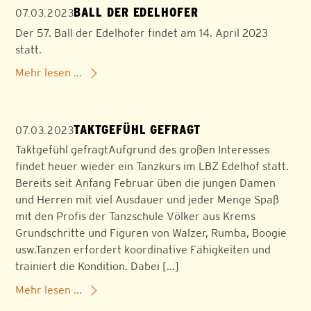
BALL DER EDELHOFER
07.03.2023
Der 57. Ball der Edelhofer findet am 14. April 2023
statt.
Mehr lesen ...
TAKTGEFÜHL GEFRAGT
07.03.2023
Taktgefühl gefragtAufgrund des großen Interesses
findet heuer wieder ein Tanzkurs im LBZ Edelhof statt.
Bereits seit Anfang Februar üben die jungen Damen
und Herren mit viel Ausdauer und jeder Menge Spaß
mit den Profis der Tanzschule Völker aus Krems
Grundschritte und Figuren von Walzer, Rumba, Boogie
usw.Tanzen erfordert koordinative Fähigkeiten und
trainiert die Kondition. Dabei […]
Mehr lesen ...